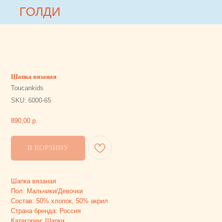
ГОЛДИ
ГОЛДИ
Шапка вязаная
Toucankids
SKU:
6000-65
890,00
р.
В КОРЗИНУ
Шапка вязаная
Пол: Мальчики/Девочки
Состав: 50% хлопок, 50% акрил
Страна бренда: Россия
Категории: Шапки