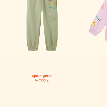
Брюки Junior
Тол
16 000
р.