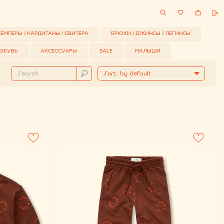
GOLDFISH
Ы / СВИТЕРА
БРЮКИ / ДЖИНСЫ / ЛЕГИНСЫ
ЕССУАРЫ
SALE
МАЛЫШИ
КАТАЛОГ
БРЕНДЫ
ПОКУПАТЕЛЯМ
О НАС
БЛОГ
КОНТАКТЫ