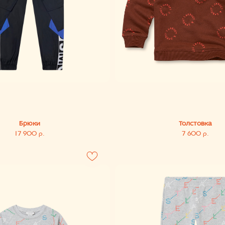
Брюки
Толстовка
17 900
7 600
р.
р.