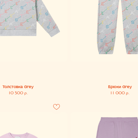
стовка Grey
Брюки Grey
10 500
11 000
р.
р.