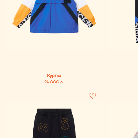
Куртка
24 000
р.