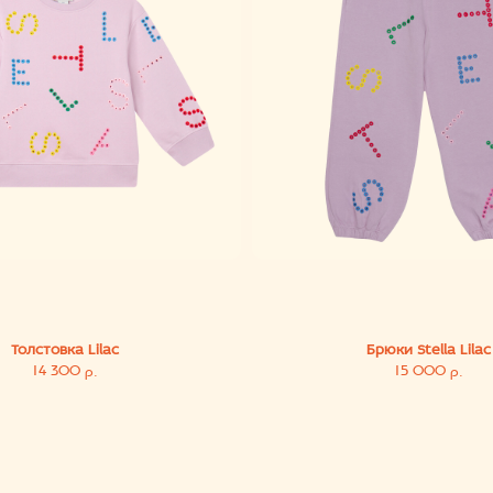
стовка Lilac
Брюки Stella Lilac
14 300
15 000
р.
р.