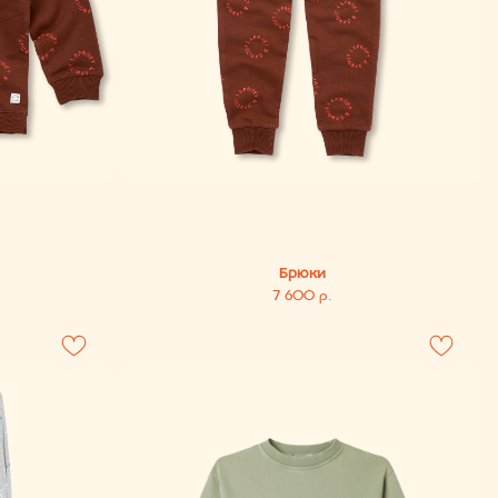
Брюки
7 600
р.