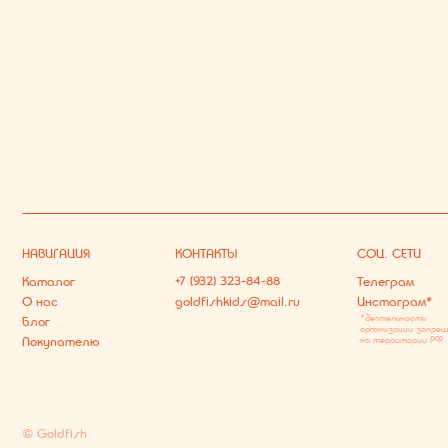
© Goldfish