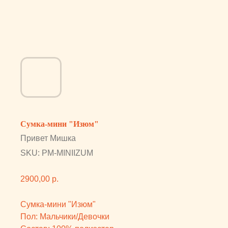
Сумка-мини "Изюм"
Привет Мишка
SKU:
PM-MINIIZUM
2900,00
р.
Сумка-мини "Изюм"
Пол: Мальчики/Девочки
Состав: 100% полиэстер
Страна бренда: Россия
Категории: Сумки
Вам может понравиться