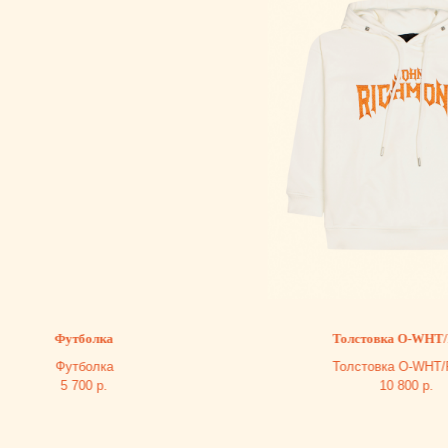
Футболка
Толстовка O-WHT/RUST
Футболка
Толстовка O-WHT/RUST
5 700
р.
10 800
р.