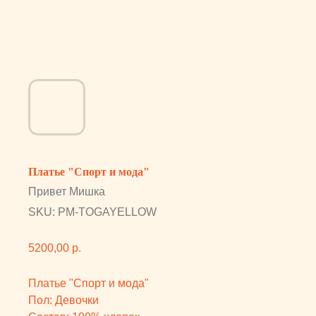
Платье "Спорт и мода"
Привет Мишка
SKU:
PM-TOGAYELLOW
5200,00
р.
Платье "Спорт и мода"
Пол: Девочки
Состав: 100% хлопок
Страна бренда: Россия
Категории: Платья
Вам может понравиться