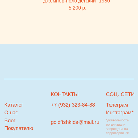
Политика
22:00
Владелец сайта
г. Тюмень, ТРЦ Кристалл, 2 этаж,
ул.Дмитрия Менделеева д.1
Посмотреть на карте
ПОДПИСКА НА РАССЫЛКУ
НАВИГАЦИЯ
Я согласен с
политикой обработки персональных данных
ПОДПИСАТЬСЯ НА РАССЫЛКУ
© Goldfish
Разработка сайта
В КОРЗИНУ