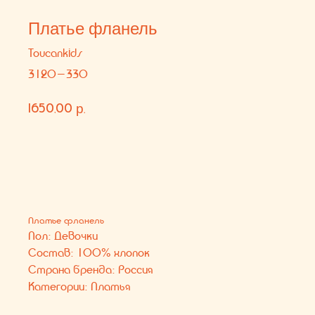
1650,00
р.
В КОРЗИНУ
Платье фланель
Пол: Девочки
Состав: 100% хлопок
Страна бренда: Россия
Категории: Платья
Вам может понравиться
КОНТАКТЫ
СОЦ. СЕТИ