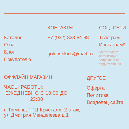
© Goldfish
Разработка сайта
В КОРЗИНУ