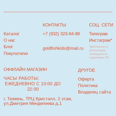
© Goldfish
Разработка сайта
В КОРЗИНУ