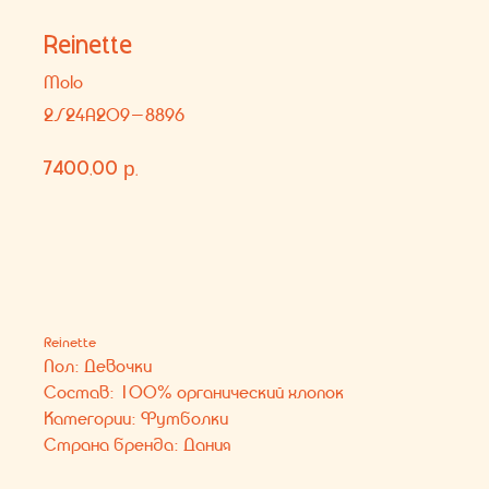
7400,00
р.
В КОРЗИНУ
Reinette
Пол: Девочки
Состав: 100% органический хлопок
Категории: Футболки
Страна бренда: Дания
Вам может понравиться
КОНТАКТЫ
СОЦ. СЕТИ