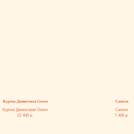
тка Джинсовая Green
Сапоги
тка Джинсовая Green
Сапоги
22 400
р.
7 400
р.