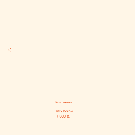
Толстовка
Кур
Толстовка
Кур
7 600
р.