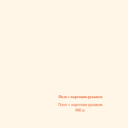
Поло с коротким рукавом
Д
Поло с коротким рукавом
Дж
990
р.