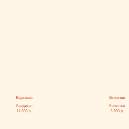
Кардиган
Колготки
Кардиган
Колготки
11 600
р.
3 800
р.