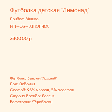
2800,00
р.
В КОРЗИНУ
Футболка детская "Лимонад"
Пол: Девочки
Состав: 95% хлопок, 5% эластан
Страна бренда: Россия
Категории: Футболки
Вам может понравиться
КОНТАКТЫ
СОЦ. СЕТИ