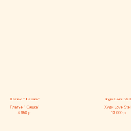
Платье " Сашка"
Худи Love Stella
Платье " Сашка"
Худи Love Stella
4 950
р.
13 000
р.