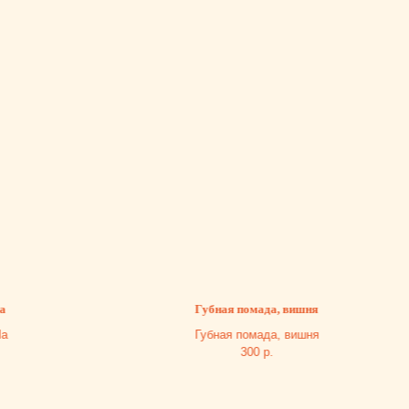
Губная помада, вишня
Губная помада, вишня
300
р.