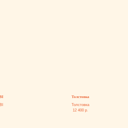
Толстовка
Толстовка
12 400
р.