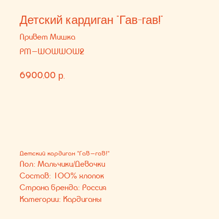
6900,00
р.
В КОРЗИНУ
Детский кардиган "Гав-гав!"
Пол: Мальчики/Девочки
Состав: 100% хлопок
Страна бренда: Россия
Категории: Кардиганы
Вам может понравиться
КОНТАКТЫ
СОЦ. СЕТИ