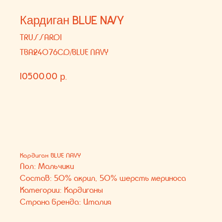
10500,00
р.
В КОРЗИНУ
Кардиган BLUE NAVY
Пол: Мальчики
Состав: 50% акрил, 50% шерсть мериноса
Категории: Кардиганы
Страна бренда: Италия
Вам может понравиться
КОНТАКТЫ
СОЦ. СЕТИ