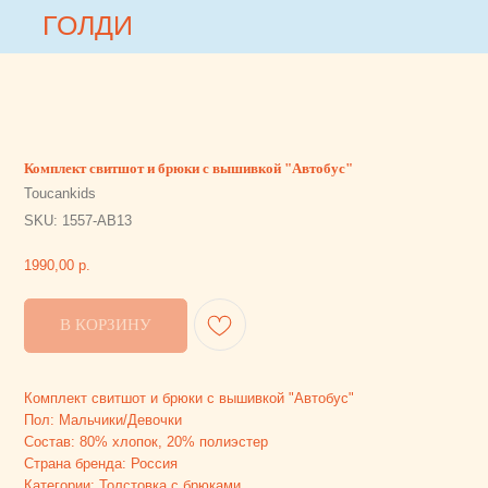
ГОЛДИ
ГОЛДИ
Комплект свитшот и брюки с вышивкой "Автобус"
Toucankids
SKU:
1557-АВ13
1990,00
р.
В КОРЗИНУ
Комплект свитшот и брюки с вышивкой "Автобус"
Пол: Мальчики/Девочки
Состав: 80% хлопок, 20% полиэстер
Страна бренда: Россия
Категории: Толстовка с брюками