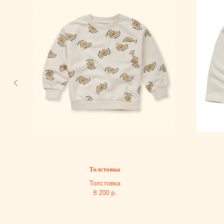
Толстовка
Толстовка
8 200
р.