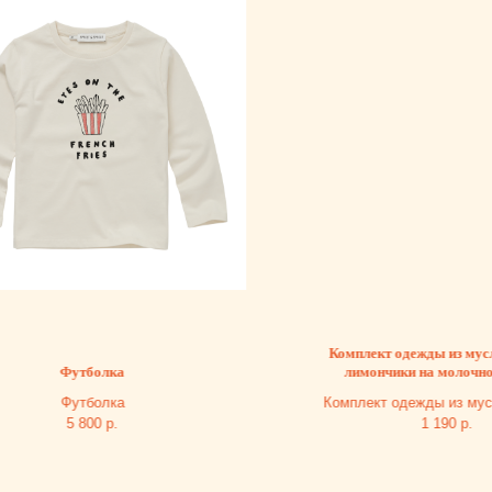
Комплект одежды из муслина (мини-
Футболка
лимончики на молочном) (3 ед.)
Футболка
Комплект одежды из муслина (мини
лимончики на молочном) (3 ед.)
5 800
р.
1 190
р.