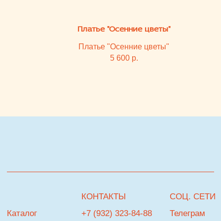
Посмотреть на карте
ПОДПИСКА НА РАССЫЛКУ
НАВИГАЦИЯ
Я согласен с
политикой обработки персональных данных
ПОДПИСАТЬСЯ НА РАССЫЛКУ
© Goldfish
Разработка сайта
В КОРЗИНУ