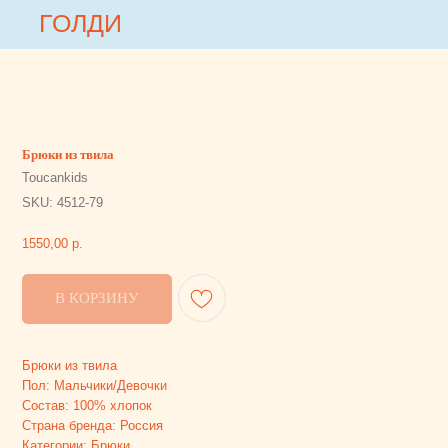
ГОЛДИ
ГОЛДИ
Брюки из твила
Toucankids
SKU:
4512-79
1550,00
р.
В КОРЗИНУ
Брюки из твила
Пол: Мальчики/Девочки
Состав: 100% хлопок
Страна бренда: Россия
Категории: Брюки